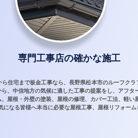
専門工事店の確かな施工
から住宅まで板金工事なら、長野県松本市のルーフクラ
から、中信地方の気候に適した工事の提案をし、アフタ
ム、屋根・外壁の塗装、屋根の修理、カバー工法、軽い屋
が気になる皆様へ本当に必要な屋根工事、屋根リフォーム