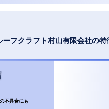
ルーフクラフト村山有限会社の特
店
の不具合にも