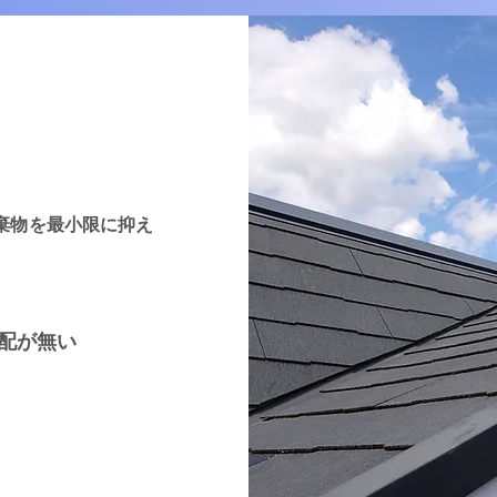
棄物を最小限に抑え
配が無い