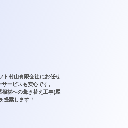
フト村山有限会社にお任せ
ーサービスも安心です。
根材への葺き替え工事(屋
を提案します！