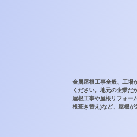
金属屋根工事全般、工場
ください。地元の企業だ
屋根工事や屋根リフォー
根葺き替え)など、屋根