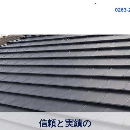
0263-
弊社について
弊社の特徴
おすすめ工法
信頼と実績の