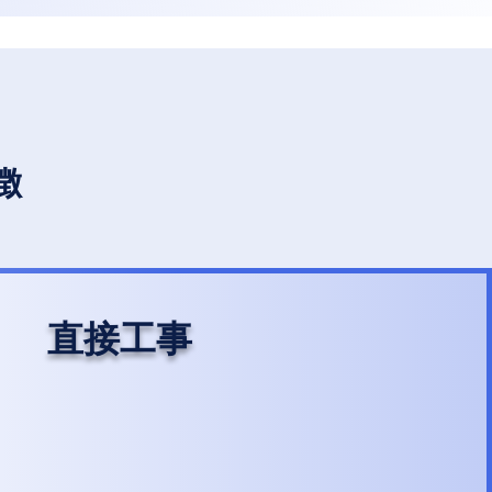
徴
直接工事