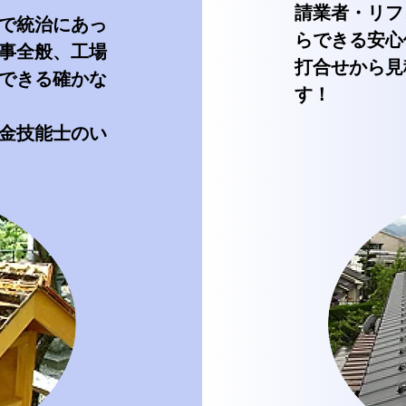
請業者・リフ
で統治にあっ
らできる安心
事全般、工場
打合せから見
できる確かな
す！
金技能士のい