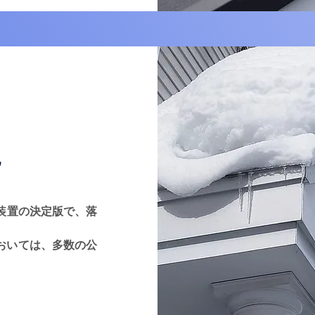
”
装置の決定版で、落
おいては、多数の公